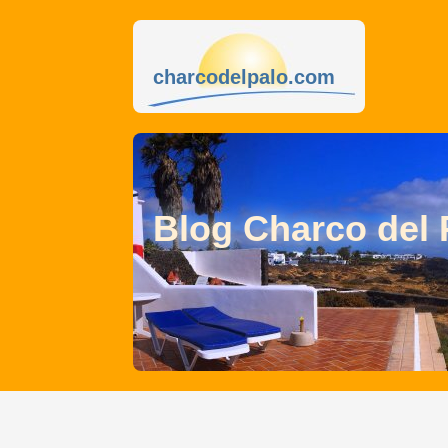
charcodelpalo.com
Blog Charco del 