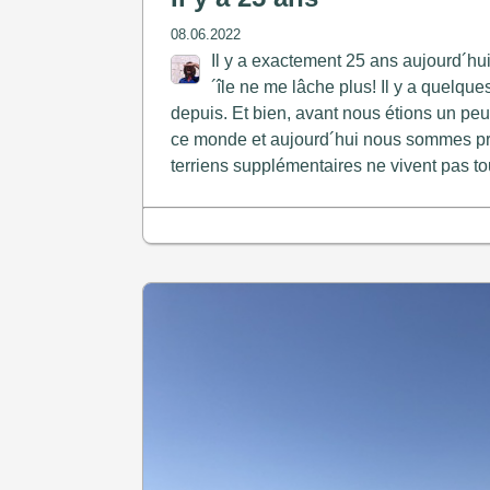
08.06.2022
Il y a exactement 25 ans aujourd´hui, 
´île ne me lâche plus! Il y a quelqu
depuis. Et bien, avant nous étions un pe
ce monde et aujourd´hui nous sommes près
terriens supplémentaires ne vivent pas tou