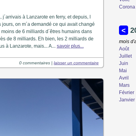
Corona 
j´arrivais à Lanzarote en ferry, et depuis, l
es jours, on m´a demandé ce qui avait changé
u moins de 6 milliards d´êtres humains dans
 de 8 milliards. Eh bien, les 2 milliards de
s à Lanzarote, mais... A...
savoir plus...
0 commentaires |
laisser un commentaire