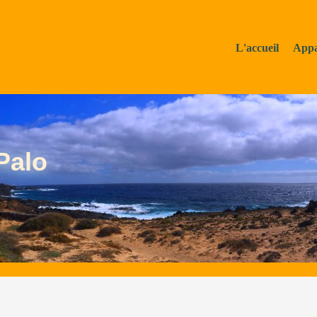
L'accueil
Appa
Palo