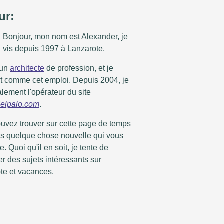
ur:
Bonjour, mon nom est Alexander, je
vis depuis 1997 à Lanzarote.
 un
architecte
de profession, et je
t comme cet emploi. Depuis 2004, je
lement l'opérateur du site
elpalo.com
.
uvez trouver sur cette page de temps
s quelque chose nouvelle qui vous
e. Quoi qu'il en soit, je tente de
r des sujets intéressants sur
te et vacances.