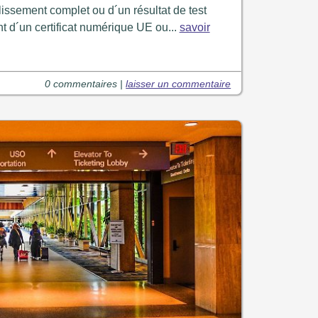
issement complet ou d´un résultat de test
t d´un certificat numérique UE ou...
savoir
0 commentaires |
laisser un commentaire