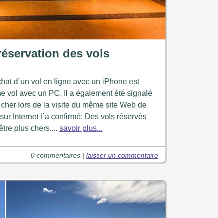
réservation des vols
achat d´un vol en ligne avec un iPhone est
e vol avec un PC. Il a également été signalé
cher lors de la visite du même site Web de
sur Internet l´a confirmé: Des vols réservés
tre plus chers....
savoir plus...
0 commentaires |
laisser un commentaire