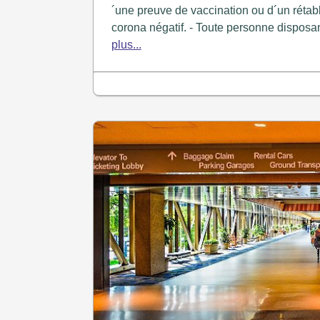
´une preuve de vaccination ou d´un rétabl
corona négatif. - Toute personne disposan
plus...