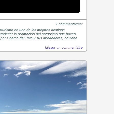
1 commentaires:
turismo en uno de los mejores destinos
gradecer la promoción del naturismo que hacen.
por Charco del Palo y sus alrededores, no tiene
laisser un commentaire