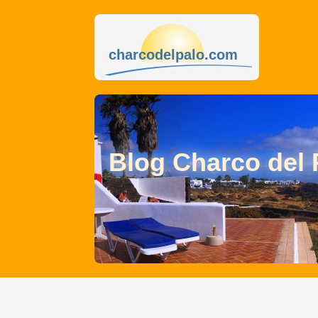
charcodelpalo.com
Blog Charco del 