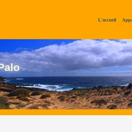
L'accueil
Appa
Palo