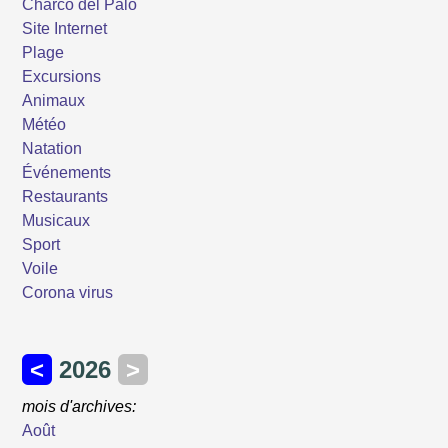
Charco del Palo
Site Internet
Plage
Excursions
Animaux
Météo
Natation
Événements
Restaurants
Musicaux
Sport
Voile
Corona virus