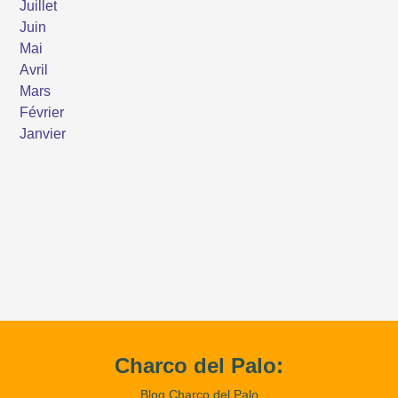
Charco del Palo:
Blog Charco del Palo