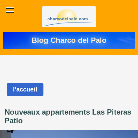
charcodelpalo.com
Blog Charco del Palo
l'accueil
Nouveaux appartements Las Piteras
Patio