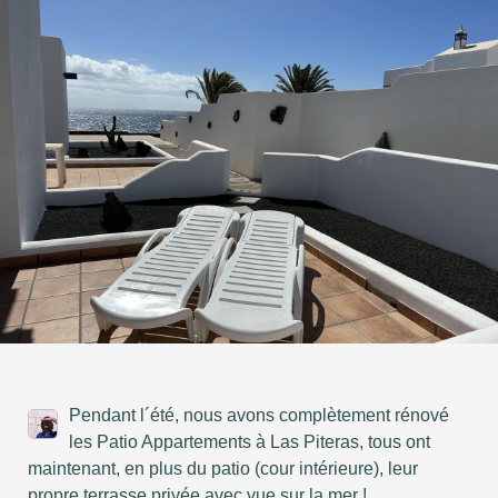
Pendant l´été, nous avons complètement rénové
les Patio Appartements à Las Piteras, tous ont
maintenant, en plus du patio (cour intérieure), leur
propre terrasse privée avec vue sur la mer !