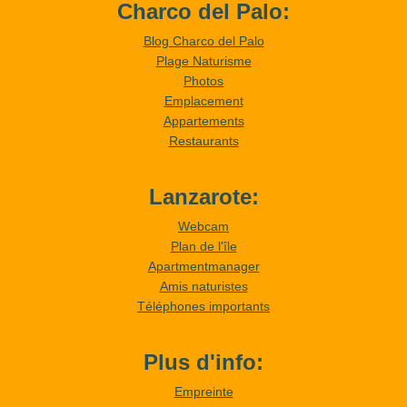
Charco del Palo:
Blog Charco del Palo
Plage Naturisme
Photos
Emplacement
Appartements
Restaurants
Lanzarote:
Webcam
Plan de l'île
Apartmentmanager
Amis naturistes
Téléphones importants
Plus d'info:
Empreinte