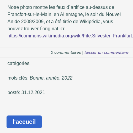
Notre photo montre les feux d´artifice au-dessus de
Francfort-sur-le-Main, en Allemagne, le soir du Nouvel
An de 2008/2009, et a été tirée de Wikipédia, vous
pouvez trouver l´original ici:
https://commons.wikimedia.org/wiki/File:Silvester_Frankfurt
0 commentaires |
laisser un commentaire
catégories:
mots clés:
Bonne, année, 2022
posté: 31.12.2021
l'accueil