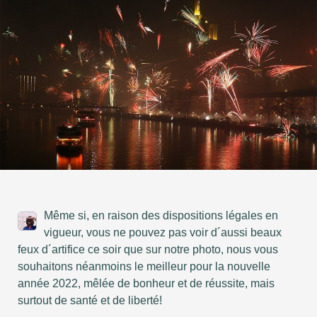
Même si, en raison des dispositions légales en
vigueur, vous ne pouvez pas voir d´aussi beaux
feux d´artifice ce soir que sur notre photo, nous vous
souhaitons néanmoins le meilleur pour la nouvelle
année 2022, mêlée de bonheur et de réussite, mais
surtout de santé et de liberté!