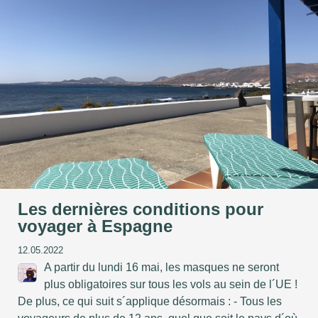
Les dernières conditions pour
voyager à Espagne
12.05.2022
A partir du lundi 16 mai, les masques ne seront
plus obligatoires sur tous les vols au sein de l´UE !
De plus, ce qui suit s´applique désormais : - Tous les