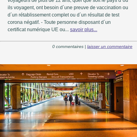
voyageurs de plus de 12 ans, quel que soit le pays d´où
ils voyagent, ont besoin d´une preuve de vaccination ou
d´un rétablissement complet ou d´un résultat de test
corona négatif. - Toute personne disposant d´un
certificat numérique UE ou...
savoir plus...
0 commentaires |
laisser un commentaire