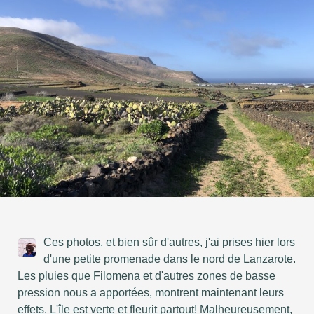
Ces photos, et bien sûr d'autres, j'ai prises hier lors
d'une petite promenade dans le nord de Lanzarote.
Les pluies que Filomena et d'autres zones de basse
pression nous a apportées, montrent maintenant leurs
effets. L'île est verte et fleurit partout! Malheureusement,