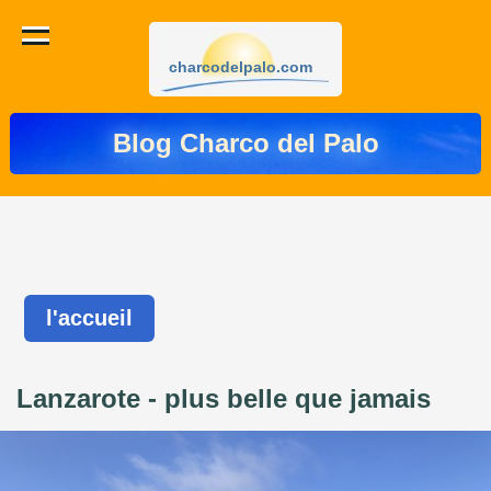
charcodelpalo.com
Blog Charco del Palo
l'accueil
Lanzarote - plus belle que jamais