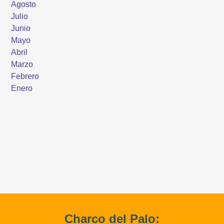
Charco del Palo: