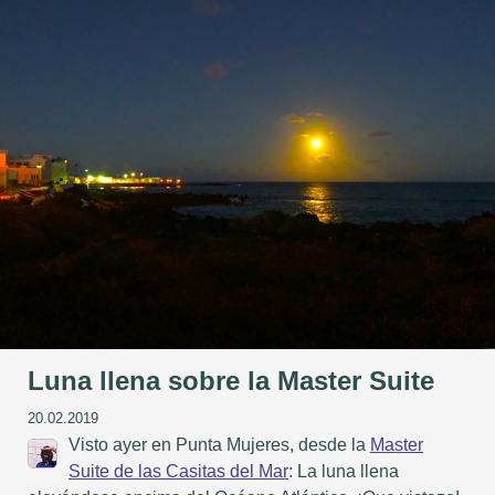
Luna llena sobre la Master Suite
20.02.2019
Visto ayer en Punta Mujeres, desde la
Master
Suite de las Casitas del Mar
: La luna llena