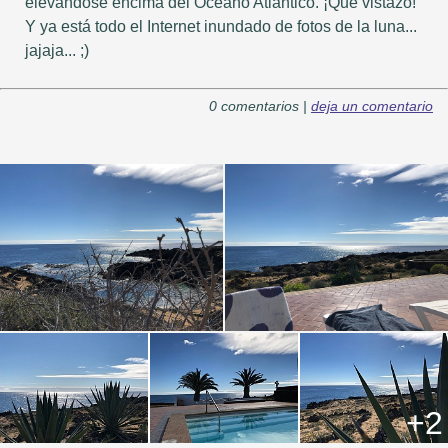
elevándose encima del Océano Atlántico. ¡Que vistazo!
Y ya está todo el Internet inundado de fotos de la luna...
jajaja... ;)
0 comentarios |
deja un comentario
+2