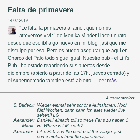
Falta de primavera
14.02.2019
"Le falta la primavera al amor, que no nos
atrevemos vivir." de Monika Minder Hace un rato
desde que escribí algo nuevo en mi blog, ¡así que me
disculpo por eso! Pero os puedo asegurar que aquí en
Charco del Palo todo sigue igual. Nuestro pub - el Lili's
Pub - ha estado reabriendo sus puertas desde
diciembre (abierto a partir de las 17h, jueves cerrado) y
el supermercado también está abierto....
leer más...
4 comentarios:
S. Badeck:
Wieder einmal sehr schöne Aufnahmen. Noch
fünf Wochen, dann kann ich alles wieder live
sehen!! LG
Alexander:
Danke!!! einfach toll so treue Fans zu haben :)
Maria:
Hi. Where is Lili´s pub?
Alexander:
Lili´s Pub is in the centre of the village, just
some meters from the apartments...