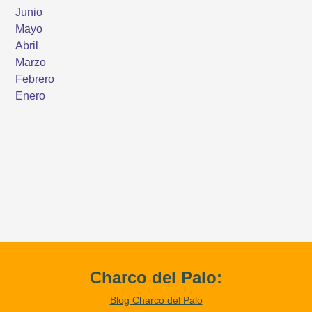
Charco del Palo:
Blog Charco del Palo