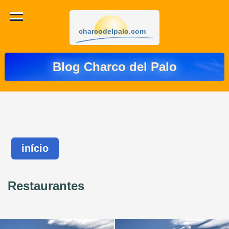
charcodelpalo.com
Blog Charco del Palo
início
Restaurantes