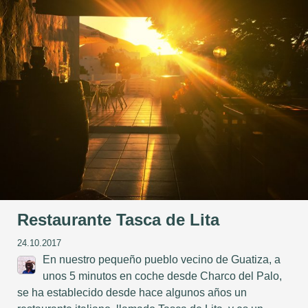
Restaurante Tasca de Lita
24.10.2017
En nuestro pequeño pueblo vecino de Guatiza, a
unos 5 minutos en coche desde Charco del Palo,
se ha establecido desde hace algunos años un