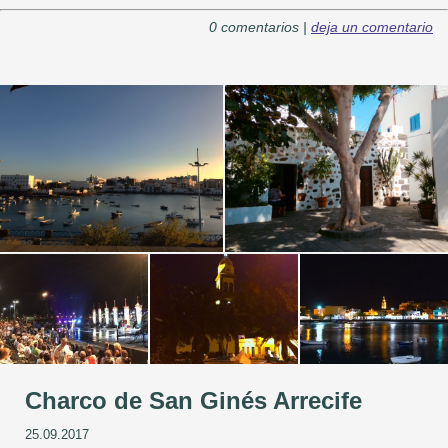
0 comentarios |
deja un comentario
Charco de San Ginés Arrecife
25.09.2017