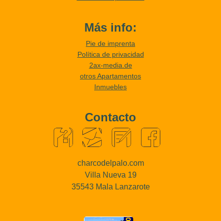
Más info:
Pie de imprenta
Política de privacidad
2ax-media.de
otros Apartamentos
Inmuebles
Contacto
charcodelpalo.com
Villa Nueva 19
35543 Mala Lanzarote