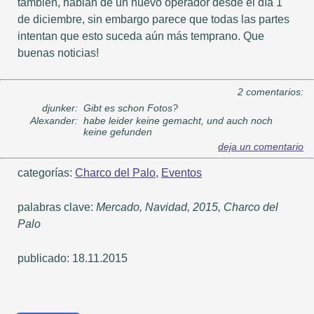
también, hablan de un nuevo operador desde el día 1
de diciembre, sin embargo parece que todas las partes
intentan que esto suceda aún más temprano. Que
buenas noticias!
2 comentarios:
djunker:
Gibt es schon Fotos?
Alexander:
habe leider keine gemacht, und auch noch
keine gefunden
deja un comentario
categorías:
Charco del Palo
,
Eventos
palabras clave:
Mercado, Navidad, 2015, Charco del
Palo
publicado: 18.11.2015