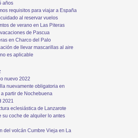
5 años
imos requisitos para viajar a España
cuidado al reservar vuelos
tos de verano en Las Piteras
 vacaciones de Pascua
eras en Charco del Palo
ación de llevar mascarillas al aire
 no es aplicable
z
ño nuevo 2022
lla nuevamente obligatoria en
a partir de Nochebuena
d 2021
ctura eclesiástica de Lanzarote
 su coche de alquiler lo antes
n del volcán Cumbre Vieja en La