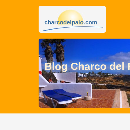
charcodelpalo.com
Blog Charco del 