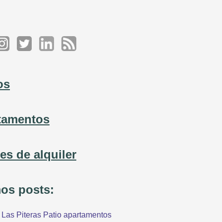
os
tamentos
es de alquiler
mos posts:
Las Piteras Patio apartamentos