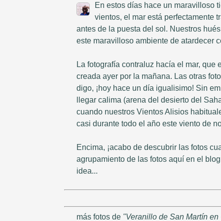
En estos días hace un maravilloso t
vientos, el mar está perfectamente t
antes de la puesta del sol. Nuestros hué
este maravilloso ambiente de atardecer co
La fotografía contraluz hacía el mar, que
creada ayer por la mañana. Las otras fot
digo, ¡hoy hace un día igualisimo! Sin em
llegar calima (arena del desierto del Sahar
cuando nuestros Vientos Alisios habitua
casi durante todo el año este viento de no
Encima, ¡acabo de descubrir las fotos cu
agrupamiento de las fotos aquí en el blog
idea...
más fotos de
"Veranillo de San Martín en