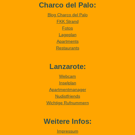
Charco del Palo:
Blog Charco del Palo
FKK Strand
Fotos
Lageplan
Apartments
Restaurants
Lanzarote:
Webcam
Inselplan
Apartmentmanager
Nudistfriends
Wichtige Rufnummern
Weitere Infos:
Impressum