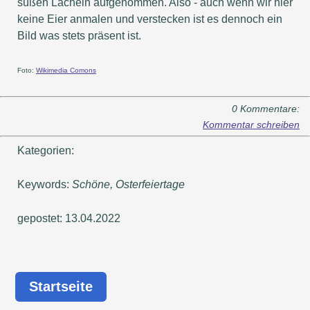
süßen Lächeln aufgenommen. Also - auch wenn wir hier
keine Eier anmalen und verstecken ist es dennoch ein
Bild was stets präsent ist.
Foto:
Wikimedia Comons
0 Kommentare:
Kommentar schreiben
Kategorien:
Keywords:
Schöne, Osterfeiertage
gepostet: 13.04.2022
Startseite